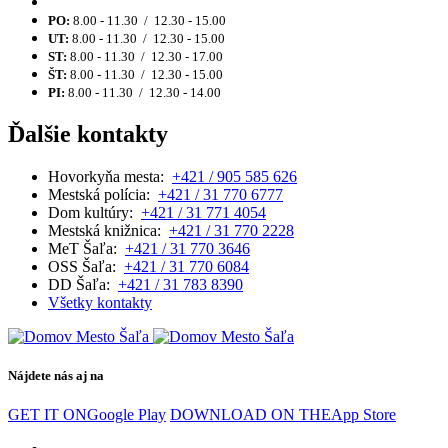
PO:
8.00 - 11.30 / 12.30 - 15.00
UT:
8.00 - 11.30 / 12.30 - 15.00
ST:
8.00 - 11.30 / 12.30 - 17.00
ŠT:
8.00 - 11.30 / 12.30 - 15.00
PI:
8.00 - 11.30 / 12.30 - 14.00
Ďalšie kontakty
Hovorkyňa mesta:
+421 / 905 585 626
Mestská polícia:
+421 / 31 770 6777
Dom kultúry:
+421 / 31 771 4054
Mestská knižnica:
+421 / 31 770 2228
MeT Šaľa:
+421 / 31 770 3646
OSS Šaľa:
+421 / 31 770 6084
DD Šaľa:
+421 / 31 783 8390
Všetky kontakty
Nájdete nás aj na
GET IT ON
Google Play
DOWNLOAD ON THE
App Store