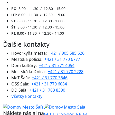
PO:
8.00 - 11.30 / 12.30 - 15.00
UT:
8.00 - 11.30 / 12.30 - 15.00
ST:
8.00 - 11.30 / 12.30 - 17.00
ŠT:
8.00 - 11.30 / 12.30 - 15.00
PI:
8.00 - 11.30 / 12.30 - 14.00
Ďalšie kontakty
Hovorkyňa mesta:
+421 / 905 585 626
Mestská polícia:
+421 / 31 770 6777
Dom kultúry:
+421 / 31 771 4054
Mestská knižnica:
+421 / 31 770 2228
MeT Šaľa:
+421 / 31 770 3646
OSS Šaľa:
+421 / 31 770 6084
DD Šaľa:
+421 / 31 783 8390
Všetky kontakty
Nájdete nás aj na
GET IT ON
Google Play