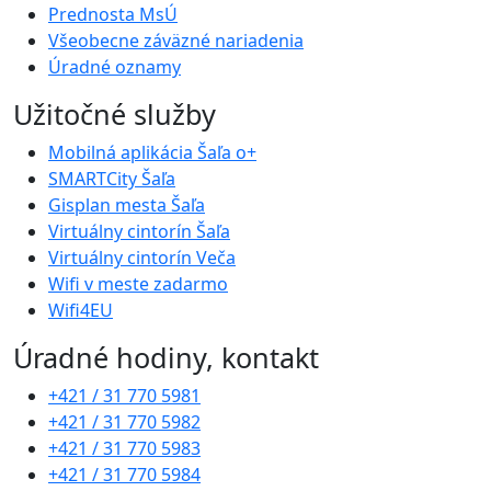
Prednosta MsÚ
Všeobecne záväzné nariadenia
Úradné oznamy
Užitočné služby
Mobilná aplikácia Šaľa o+
SMARTCity Šaľa
Gisplan mesta Šaľa
Virtuálny cintorín Šaľa
Virtuálny cintorín Veča
Wifi v meste zadarmo
Wifi4EU
Úradné hodiny, kontakt
+421 / 31 770 5981
+421 / 31 770 5982
+421 / 31 770 5983
+421 / 31 770 5984