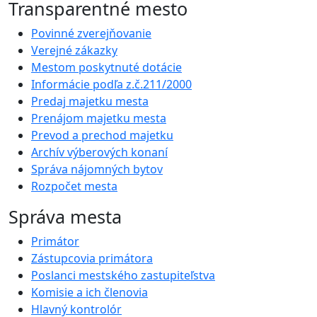
Transparentné mesto
Povinné zverejňovanie
Verejné zákazky
Mestom poskytnuté dotácie
Informácie podľa z.č.211/2000
Predaj majetku mesta
Prenájom majetku mesta
Prevod a prechod majetku
Archív výberových konaní
Správa nájomných bytov
Rozpočet mesta
Správa mesta
Primátor
Zástupcovia primátora
Poslanci mestského zastupiteľstva
Komisie a ich členovia
Hlavný kontrolór