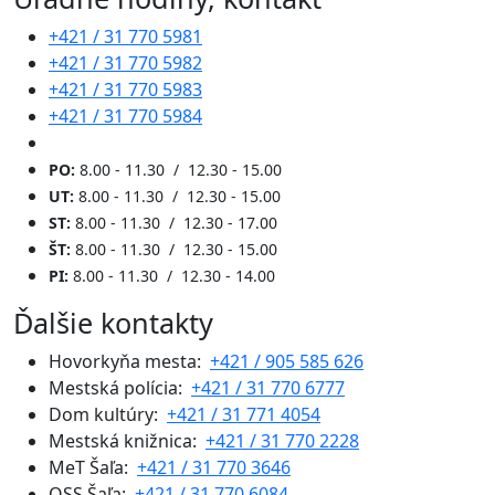
+421 / 31 770 5981
+421 / 31 770 5982
+421 / 31 770 5983
+421 / 31 770 5984
PO:
8.00 - 11.30 / 12.30 - 15.00
UT:
8.00 - 11.30 / 12.30 - 15.00
ST:
8.00 - 11.30 / 12.30 - 17.00
ŠT:
8.00 - 11.30 / 12.30 - 15.00
PI:
8.00 - 11.30 / 12.30 - 14.00
Ďalšie kontakty
Hovorkyňa mesta:
+421 / 905 585 626
Mestská polícia:
+421 / 31 770 6777
Dom kultúry:
+421 / 31 771 4054
Mestská knižnica:
+421 / 31 770 2228
MeT Šaľa:
+421 / 31 770 3646
OSS Šaľa:
+421 / 31 770 6084