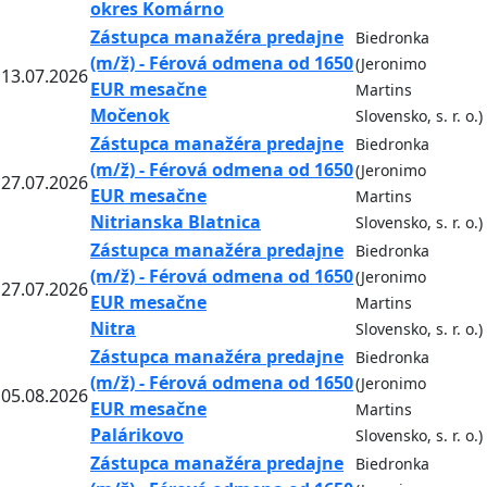
okres Komárno
Zástupca manažéra predajne
Biedronka
(m/ž) - Férová odmena od 1650
(Jeronimo
13.07.2026
EUR mesačne
Martins
Močenok
Slovensko, s. r. o.)
Zástupca manažéra predajne
Biedronka
(m/ž) - Férová odmena od 1650
(Jeronimo
27.07.2026
EUR mesačne
Martins
Nitrianska Blatnica
Slovensko, s. r. o.)
Zástupca manažéra predajne
Biedronka
(m/ž) - Férová odmena od 1650
(Jeronimo
27.07.2026
EUR mesačne
Martins
Nitra
Slovensko, s. r. o.)
Zástupca manažéra predajne
Biedronka
(m/ž) - Férová odmena od 1650
(Jeronimo
05.08.2026
EUR mesačne
Martins
Palárikovo
Slovensko, s. r. o.)
Zástupca manažéra predajne
Biedronka