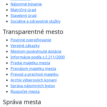
Nájomné bývanie
Matričný úrad
Stavebný úrad
Sociálne a zdravotné služby
Transparentné mesto
Povinné zverejňovanie
Verejné zákazky
Mestom poskytnuté dotácie
Informácie podľa z.č.211/2000
Predaj majetku mesta
Prenájom majetku mesta
Prevod a prechod majetku
Archív výberových konaní
Správa nájomných bytov
Rozpočet mesta
Správa mesta