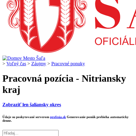
>
Voľný čas
>
Záujmy
>
Pracovné ponuky
Pracovná pozícia - Nitriansky
kraj
Zobraziť len šaliansky okres
Údaje su poskytované serverom
profesia.sk
Generovanie ponúk prebieha automaticky
denne.