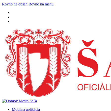
Rovno na obsah
Rovno na menu
Mobilná aplikácia