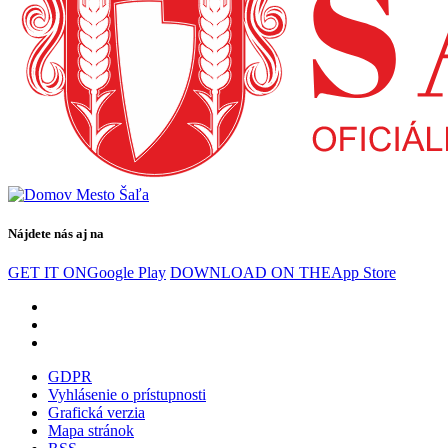
Nájdete nás aj na
GET IT ON
Google Play
DOWNLOAD ON THE
App Store
GDPR
Vyhlásenie o prístupnosti
Grafická verzia
Mapa stránok