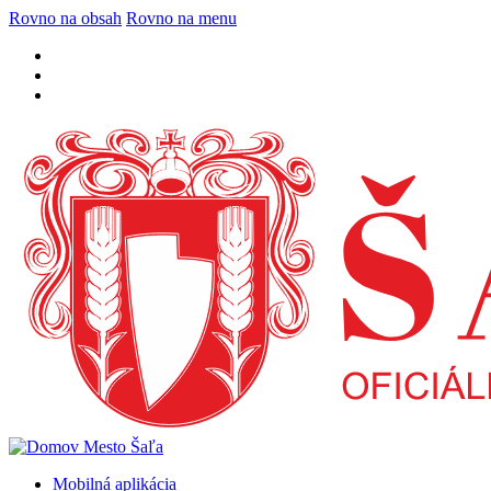
Rovno na obsah
Rovno na menu
Mobilná aplikácia