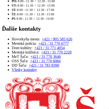
PO:
8.00 - 11.30 / 12.30 - 15.00
UT:
8.00 - 11.30 / 12.30 - 15.00
ST:
8.00 - 11.30 / 12.30 - 17.00
ŠT:
8.00 - 11.30 / 12.30 - 15.00
PI:
8.00 - 11.30 / 12.30 - 14.00
Ďalšie kontakty
Hovorkyňa mesta:
+421 / 905 585 626
Mestská polícia:
+421 / 31 770 6777
Dom kultúry:
+421 / 31 771 4054
Mestská knižnica:
+421 / 31 770 2228
MeT Šaľa:
+421 / 31 770 3646
OSS Šaľa:
+421 / 31 770 6084
DD Šaľa:
+421 / 31 783 8390
Všetky kontakty