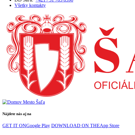
Všetky kontakty
Nájdete nás aj na
GET IT ON
Google Play
DOWNLOAD ON THE
App Store