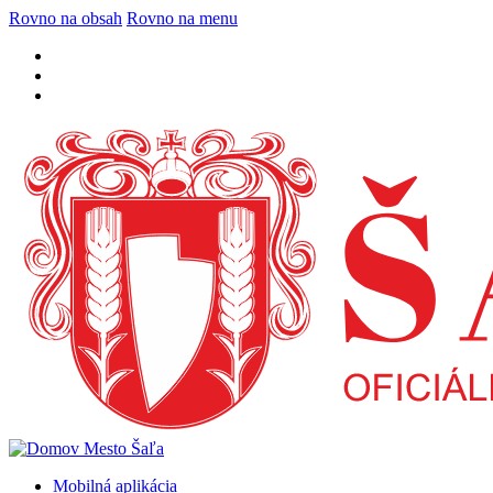
Rovno na obsah
Rovno na menu
Mobilná aplikácia