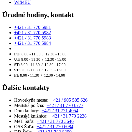
Wifi4EU
Úradné hodiny, kontakt
+421 / 31 770 5981
+421 / 31 770 5982
+421 / 31 770 5983
+421 / 31 770 5984
PO:
8.00 - 11.30 / 12.30 - 15.00
UT:
8.00 - 11.30 / 12.30 - 15.00
ST:
8.00 - 11.30 / 12.30 - 17.00
ŠT:
8.00 - 11.30 / 12.30 - 15.00
PI:
8.00 - 11.30 / 12.30 - 14.00
Ďalšie kontakty
Hovorkyňa mesta:
+421 / 905 585 626
Mestská polícia:
+421 / 31 770 6777
Dom kultúry:
+421 / 31 771 4054
Mestská knižnica:
+421 / 31 770 2228
MeT Šaľa:
+421 / 31 770 3646
OSS Šaľa:
+421 / 31 770 6084
DD Šaľa:
+421 / 31 783 8390