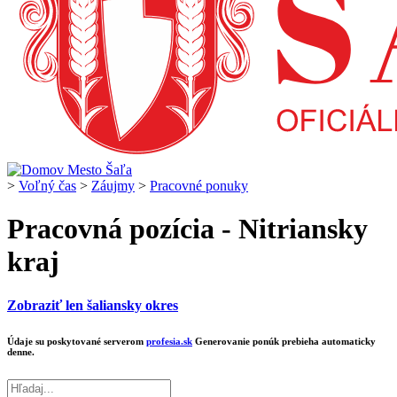
>
Voľný čas
>
Záujmy
>
Pracovné ponuky
Pracovná pozícia - Nitriansky
kraj
Zobraziť len šaliansky okres
Údaje su poskytované serverom
profesia.sk
Generovanie ponúk prebieha automaticky
denne.