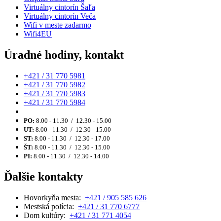
Virtuálny cintorín Šaľa
Virtuálny cintorín Veča
Wifi v meste zadarmo
Wifi4EU
Úradné hodiny, kontakt
+421 / 31 770 5981
+421 / 31 770 5982
+421 / 31 770 5983
+421 / 31 770 5984
PO:
8.00 - 11.30 / 12.30 - 15.00
UT:
8.00 - 11.30 / 12.30 - 15.00
ST:
8.00 - 11.30 / 12.30 - 17.00
ŠT:
8.00 - 11.30 / 12.30 - 15.00
PI:
8.00 - 11.30 / 12.30 - 14.00
Ďalšie kontakty
Hovorkyňa mesta:
+421 / 905 585 626
Mestská polícia:
+421 / 31 770 6777
Dom kultúry:
+421 / 31 771 4054