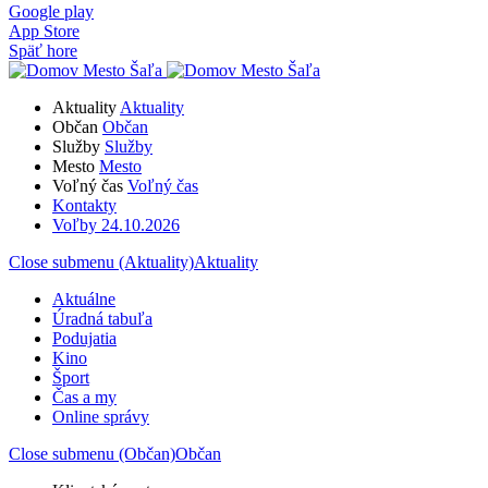
Google play
App Store
Späť hore
Aktuality
Aktuality
Občan
Občan
Služby
Služby
Mesto
Mesto
Voľný čas
Voľný čas
Kontakty
Voľby 24.10.2026
Close submenu (Aktuality)
Aktuality
Aktuálne
Úradná tabuľa
Podujatia
Kino
Šport
Čas a my
Online správy
Close submenu (Občan)
Občan