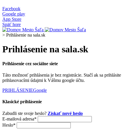
Facebook
Google play
App Store
Späť hore
>
Prihlásenie na sala.sk
Prihlásenie na sala.sk
Prihlásenie cez sociálne siete
Táto možnosť prihlásenia je bez registrácie. Stačí ak sa prihlásite
prihlasovacími údajmi k Vášmu google účtu.
PRIHLÁSENIE
Google
Klasické prihlásenie
Zabudli ste svoje heslo?
Získať nové heslo
E-mailová adresa*
Heslo*