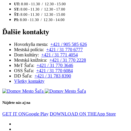
UT:
8.00 - 11.30 / 12.30 - 15.00
ST:
8.00 - 11.30 / 12.30 - 17.00
ŠT:
8.00 - 11.30 / 12.30 - 15.00
PI:
8.00 - 11.30 / 12.30 - 14.00
Ďalšie kontakty
Hovorkyňa mesta:
+421 / 905 585 626
Mestská polícia:
+421 / 31 770 6777
Dom kultúry:
+421 / 31 771 4054
Mestská knižnica:
+421 / 31 770 2228
MeT Šaľa:
+421 / 31 770 3646
OSS Šaľa:
+421 / 31 770 6084
DD Šaľa:
+421 / 31 783 8390
Všetky kontakty
Nájdete nás aj na
GET IT ON
Google Play
DOWNLOAD ON THE
App Store