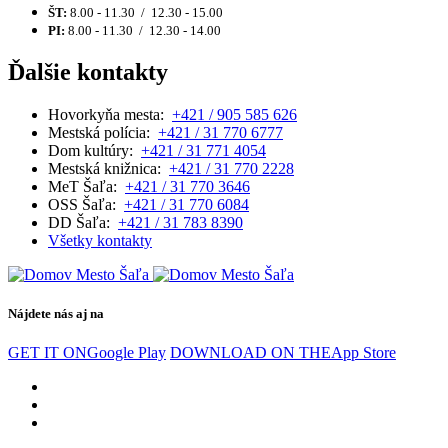
ŠT:
8.00 - 11.30 / 12.30 - 15.00
PI:
8.00 - 11.30 / 12.30 - 14.00
Ďalšie kontakty
Hovorkyňa mesta:
+421 / 905 585 626
Mestská polícia:
+421 / 31 770 6777
Dom kultúry:
+421 / 31 771 4054
Mestská knižnica:
+421 / 31 770 2228
MeT Šaľa:
+421 / 31 770 3646
OSS Šaľa:
+421 / 31 770 6084
DD Šaľa:
+421 / 31 783 8390
Všetky kontakty
Nájdete nás aj na
GET IT ON
Google Play
DOWNLOAD ON THE
App Store