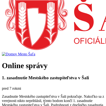
Online správy
1. zasadnutie Mestského zastupiteľstva v Šali
pred 7 rokmi
Zasadnutie Mestského zastupiteľstva v Šali pokračuje. Nakoľko sa z
verejnosti nikto neprihlásil, týmto bodom končí 1. zasadnutie
Mestského zastupiteľstva v Šali. Podrobnosti z dnešného zasadnutia