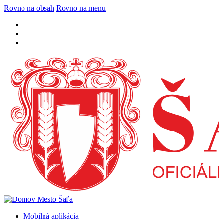
Rovno na obsah
Rovno na menu
Mobilná aplikácia