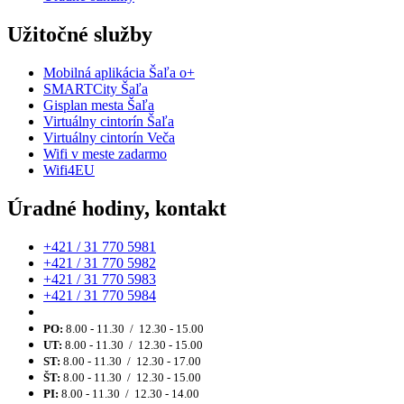
Užitočné služby
Mobilná aplikácia Šaľa o+
SMARTCity Šaľa
Gisplan mesta Šaľa
Virtuálny cintorín Šaľa
Virtuálny cintorín Veča
Wifi v meste zadarmo
Wifi4EU
Úradné hodiny, kontakt
+421 / 31 770 5981
+421 / 31 770 5982
+421 / 31 770 5983
+421 / 31 770 5984
PO:
8.00 - 11.30 / 12.30 - 15.00
UT:
8.00 - 11.30 / 12.30 - 15.00
ST:
8.00 - 11.30 / 12.30 - 17.00
ŠT:
8.00 - 11.30 / 12.30 - 15.00
PI:
8.00 - 11.30 / 12.30 - 14.00