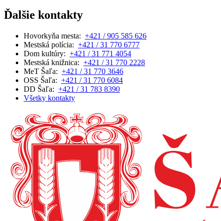
Ďalšie kontakty
Hovorkyňa mesta:
+421 / 905 585 626
Mestská polícia:
+421 / 31 770 6777
Dom kultúry:
+421 / 31 771 4054
Mestská knižnica:
+421 / 31 770 2228
MeT Šaľa:
+421 / 31 770 3646
OSS Šaľa:
+421 / 31 770 6084
DD Šaľa:
+421 / 31 783 8390
Všetky kontakty