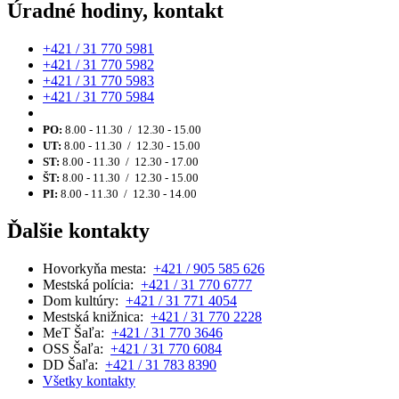
Úradné hodiny, kontakt
+421 / 31 770 5981
+421 / 31 770 5982
+421 / 31 770 5983
+421 / 31 770 5984
PO:
8.00 - 11.30 / 12.30 - 15.00
UT:
8.00 - 11.30 / 12.30 - 15.00
ST:
8.00 - 11.30 / 12.30 - 17.00
ŠT:
8.00 - 11.30 / 12.30 - 15.00
PI:
8.00 - 11.30 / 12.30 - 14.00
Ďalšie kontakty
Hovorkyňa mesta:
+421 / 905 585 626
Mestská polícia:
+421 / 31 770 6777
Dom kultúry:
+421 / 31 771 4054
Mestská knižnica:
+421 / 31 770 2228
MeT Šaľa:
+421 / 31 770 3646
OSS Šaľa:
+421 / 31 770 6084
DD Šaľa:
+421 / 31 783 8390
Všetky kontakty