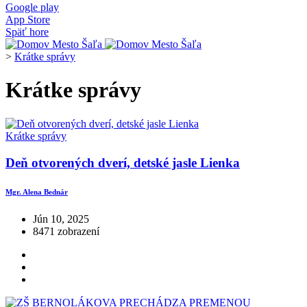
Google play
App Store
Späť hore
>
Krátke správy
Krátke správy
Krátke správy
Deň otvorených dverí, detské jasle Lienka
Mgr. Alena Bednár
Jún 10, 2025
8471 zobrazení