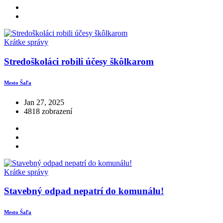
Krátke správy
Stredoškoláci robili účesy škôlkarom
Mesto Šaľa
Jan 27, 2025
4818 zobrazení
Krátke správy
Stavebný odpad nepatrí do komunálu!
Mesto Šaľa