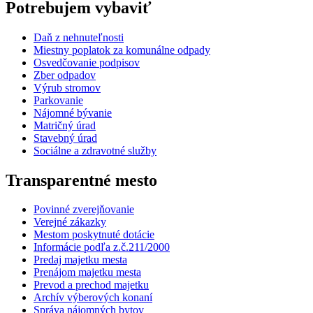
Potrebujem vybaviť
Daň z nehnuteľnosti
Miestny poplatok za komunálne odpady
Osvedčovanie podpisov
Zber odpadov
Výrub stromov
Parkovanie
Nájomné bývanie
Matričný úrad
Stavebný úrad
Sociálne a zdravotné služby
Transparentné mesto
Povinné zverejňovanie
Verejné zákazky
Mestom poskytnuté dotácie
Informácie podľa z.č.211/2000
Predaj majetku mesta
Prenájom majetku mesta
Prevod a prechod majetku
Archív výberových konaní
Správa nájomných bytov