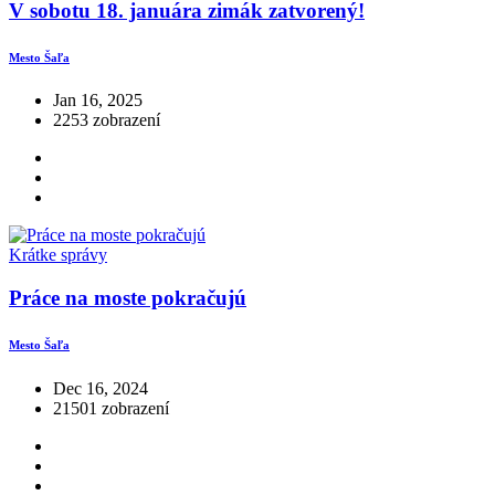
V sobotu 18. januára zimák zatvorený!
Mesto Šaľa
Jan 16, 2025
2253 zobrazení
Krátke správy
Práce na moste pokračujú
Mesto Šaľa
Dec 16, 2024
21501 zobrazení