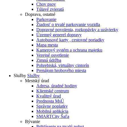
Chov psov
Túlavé zvieratá
Doprava, ostatné
Parkovanie
Žiadosť o trvalé parkovanie vozidla
Dopravné povolenia, rozkopávky a uzávierky
Územný generel dopravy
Autobusové karty , cestovné poriadky
Mapa mesta
Kamerový systém a ochrana majetku
Verejné osvetlenie
Zimná údržba
Pohrebiská, virtuálny cintorín
Prenájom hrobového miesta
Služby
Služby
Mestský úrad
Adresa, úradné hodiny
Klientské centrum
Kvalitný úrad
Prednosta MsÚ
Správne poplatky
Mobilná aplikácia
SMARTCity Šaľa
Bývanie
Prihlásenie na trvalý pobyt