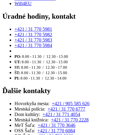
Wifi4EU
Úradné hodiny, kontakt
+421 / 31 770 5981
+421 / 31 770 5982
+421 / 31 770 5983
+421 / 31 770 5984
PO:
8.00 - 11.30 / 12.30 - 15.00
UT:
8.00 - 11.30 / 12.30 - 15.00
ST:
8.00 - 11.30 / 12.30 - 17.00
ŠT:
8.00 - 11.30 / 12.30 - 15.00
PI:
8.00 - 11.30 / 12.30 - 14.00
Ďalšie kontakty
Hovorkyňa mesta:
+421 / 905 585 626
Mestská polícia:
+421 / 31 770 6777
Dom kultúry:
+421 / 31 771 4054
Mestská knižnica:
+421 / 31 770 2228
MeT Šaľa:
+421 / 31 770 3646
OSS Šaľa:
+421 / 31 770 6084