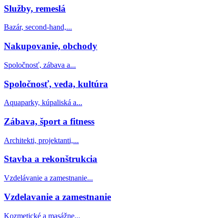
Služby, remeslá
Bazár, second-hand,...
Nakupovanie, obchody
Spoločnosť, zábava a...
Spoločnosť, veda, kultúra
Aquaparky, kúpaliská a...
Zábava, šport a fitness
Architekti, projektanti,...
Stavba a rekonštrukcia
Vzdelávanie a zamestnanie...
Vzdelavanie a zamestnanie
Kozmetické a masážne...