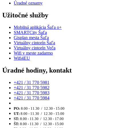
Úradné oznamy
Užitočné služby
Mobilná aplikácia Šaľa o+
SMARTCity Šaľa
Gisplan mesta Šaľa
Virtuálny cintorín Šaľa
Virtuálny cintorín Veča
Wifi v meste zadarmo
Wifi4EU
Úradné hodiny, kontakt
+421 / 31 770 5981
+421 / 31 770 5982
+421 / 31 770 5983
+421 / 31 770 5984
PO:
8.00 - 11.30 / 12.30 - 15.00
UT:
8.00 - 11.30 / 12.30 - 15.00
ST:
8.00 - 11.30 / 12.30 - 17.00
ŠT:
8.00 - 11.30 / 12.30 - 15.00