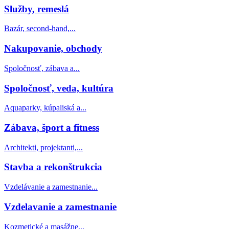
Služby, remeslá
Bazár, second-hand,...
Nakupovanie, obchody
Spoločnosť, zábava a...
Spoločnosť, veda, kultúra
Aquaparky, kúpaliská a...
Zábava, šport a fitness
Architekti, projektanti,...
Stavba a rekonštrukcia
Vzdelávanie a zamestnanie...
Vzdelavanie a zamestnanie
Kozmetické a masážne...