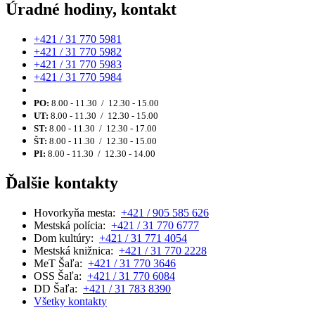
Úradné hodiny, kontakt
+421 / 31 770 5981
+421 / 31 770 5982
+421 / 31 770 5983
+421 / 31 770 5984
PO:
8.00 - 11.30 / 12.30 - 15.00
UT:
8.00 - 11.30 / 12.30 - 15.00
ST:
8.00 - 11.30 / 12.30 - 17.00
ŠT:
8.00 - 11.30 / 12.30 - 15.00
PI:
8.00 - 11.30 / 12.30 - 14.00
Ďalšie kontakty
Hovorkyňa mesta:
+421 / 905 585 626
Mestská polícia:
+421 / 31 770 6777
Dom kultúry:
+421 / 31 771 4054
Mestská knižnica:
+421 / 31 770 2228
MeT Šaľa:
+421 / 31 770 3646
OSS Šaľa:
+421 / 31 770 6084
DD Šaľa:
+421 / 31 783 8390
Všetky kontakty