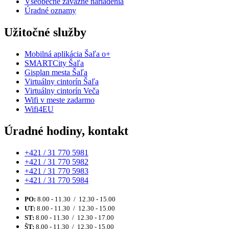
Všeobecne záväzné nariadenia
Úradné oznamy
Užitočné služby
Mobilná aplikácia Šaľa o+
SMARTCity Šaľa
Gisplan mesta Šaľa
Virtuálny cintorín Šaľa
Virtuálny cintorín Veča
Wifi v meste zadarmo
Wifi4EU
Úradné hodiny, kontakt
+421 / 31 770 5981
+421 / 31 770 5982
+421 / 31 770 5983
+421 / 31 770 5984
PO:
8.00 - 11.30 / 12.30 - 15.00
UT:
8.00 - 11.30 / 12.30 - 15.00
ST:
8.00 - 11.30 / 12.30 - 17.00
ŠT:
8.00 - 11.30 / 12.30 - 15.00