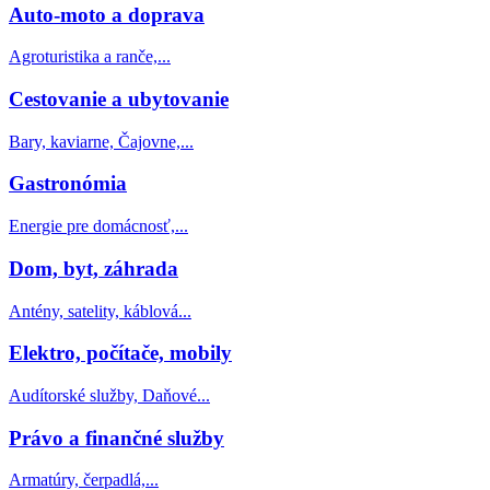
Auto-moto a doprava
Agroturistika a ranče,...
Cestovanie a ubytovanie
Bary, kaviarne, Čajovne,...
Gastronómia
Energie pre domácnosť,...
Dom, byt, záhrada
Antény, satelity, káblová...
Elektro, počítače, mobily
Audítorské služby, Daňové...
Právo a finančné služby
Armatúry, čerpadlá,...