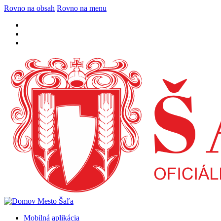
Rovno na obsah
Rovno na menu
Mobilná aplikácia