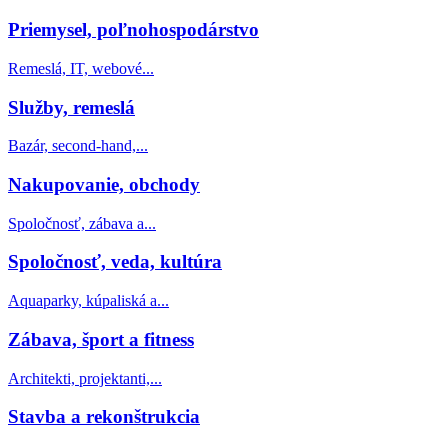
Priemysel, poľnohospodárstvo
Remeslá, IT, webové...
Služby, remeslá
Bazár, second-hand,...
Nakupovanie, obchody
Spoločnosť, zábava a...
Spoločnosť, veda, kultúra
Aquaparky, kúpaliská a...
Zábava, šport a fitness
Architekti, projektanti,...
Stavba a rekonštrukcia