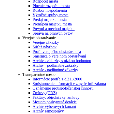
Rozpočet mesta
Plnenie rozpočtu mesta
Rozbor hospodárenia
Výročné správy mesta
Predaj majetku mesta
Prenájom majetku mesta
Prevod a prechod majetku
Správa nájomných bytov
Verejné obstarávanie
Verejné zákazky
Súťaž návrhov
Profil verejného obstarávateľa
Smernica o verejnom obstarávaní
Archív - zákazky s nízkou hodnotou
Archív - podlimitné zákazky
Archív - nadlimitné zákazky
Transparentné mesto
Informácie podľa z.č.211/2000
Sprístupnenie informácií v zmysle infozákona
Oznámenie protispoločenskej činnosti
Zmluvy (CRZ)
Faktúry, objednávky, zmluvy
Mestom poskytnuté dotácie
Archív výberových konaní
Archív samosprávy