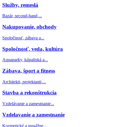
Služby, remeslá
Bazár, second-hand,...
Nakupovanie, obchody
Spoločnosť, zábava a...
Spoločnosť, veda, kultúra
Aquaparky, kúpaliská a...
Zábava, šport a fitness
Architekti, projektanti,...
Stavba a rekonštrukcia
Vzdelávanie a zamestnanie...
Vzdelavanie a zamestnanie
Kozmetické a masážne...