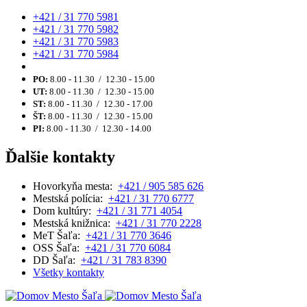
+421 / 31 770 5981
+421 / 31 770 5982
+421 / 31 770 5983
+421 / 31 770 5984
PO:
8.00 - 11.30 / 12.30 - 15.00
UT:
8.00 - 11.30 / 12.30 - 15.00
ST:
8.00 - 11.30 / 12.30 - 17.00
ŠT:
8.00 - 11.30 / 12.30 - 15.00
PI:
8.00 - 11.30 / 12.30 - 14.00
Ďalšie kontakty
Hovorkyňa mesta:
+421 / 905 585 626
Mestská polícia:
+421 / 31 770 6777
Dom kultúry:
+421 / 31 771 4054
Mestská knižnica:
+421 / 31 770 2228
MeT Šaľa:
+421 / 31 770 3646
OSS Šaľa:
+421 / 31 770 6084
DD Šaľa:
+421 / 31 783 8390
Všetky kontakty