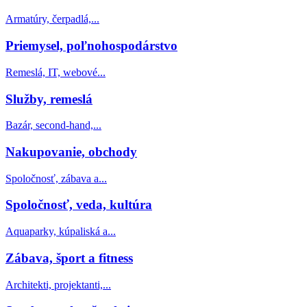
Armatúry, čerpadlá,...
Priemysel, poľnohospodárstvo
Remeslá, IT, webové...
Služby, remeslá
Bazár, second-hand,...
Nakupovanie, obchody
Spoločnosť, zábava a...
Spoločnosť, veda, kultúra
Aquaparky, kúpaliská a...
Zábava, šport a fitness
Architekti, projektanti,...