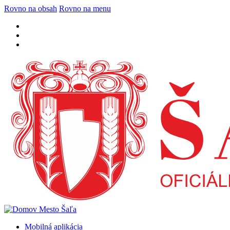
Rovno na obsah
Rovno na menu
Mobilná aplikácia