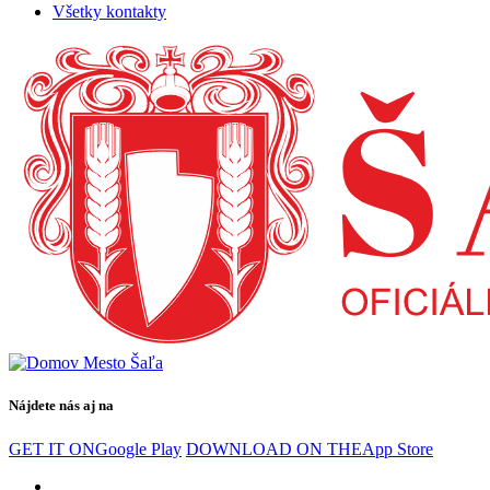
Všetky kontakty
Nájdete nás aj na
GET IT ON
Google Play
DOWNLOAD ON THE
App Store