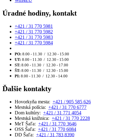
Wifi4EU
Úradné hodiny, kontakt
+421 / 31 770 5981
+421 / 31 770 5982
+421 / 31 770 5983
+421 / 31 770 5984
PO:
8.00 - 11.30 / 12.30 - 15.00
UT:
8.00 - 11.30 / 12.30 - 15.00
ST:
8.00 - 11.30 / 12.30 - 17.00
ŠT:
8.00 - 11.30 / 12.30 - 15.00
PI:
8.00 - 11.30 / 12.30 - 14.00
Ďalšie kontakty
Hovorkyňa mesta:
+421 / 905 585 626
Mestská polícia:
+421 / 31 770 6777
Dom kultúry:
+421 / 31 771 4054
Mestská knižnica:
+421 / 31 770 2228
MeT Šaľa:
+421 / 31 770 3646
OSS Šaľa:
+421 / 31 770 6084
DD Šaľa:
+421 / 31 783 8390