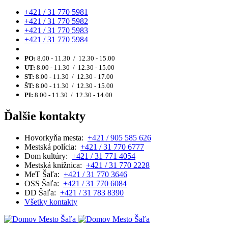
+421 / 31 770 5981
+421 / 31 770 5982
+421 / 31 770 5983
+421 / 31 770 5984
PO:
8.00 - 11.30 / 12.30 - 15.00
UT:
8.00 - 11.30 / 12.30 - 15.00
ST:
8.00 - 11.30 / 12.30 - 17.00
ŠT:
8.00 - 11.30 / 12.30 - 15.00
PI:
8.00 - 11.30 / 12.30 - 14.00
Ďalšie kontakty
Hovorkyňa mesta:
+421 / 905 585 626
Mestská polícia:
+421 / 31 770 6777
Dom kultúry:
+421 / 31 771 4054
Mestská knižnica:
+421 / 31 770 2228
MeT Šaľa:
+421 / 31 770 3646
OSS Šaľa:
+421 / 31 770 6084
DD Šaľa:
+421 / 31 783 8390
Všetky kontakty