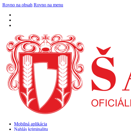
Rovno na obsah
Rovno na menu
Mobilná aplikácia
Nahlás kriminalitu