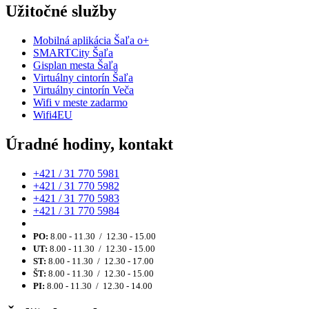
Užitočné služby
Mobilná aplikácia Šaľa o+
SMARTCity Šaľa
Gisplan mesta Šaľa
Virtuálny cintorín Šaľa
Virtuálny cintorín Veča
Wifi v meste zadarmo
Wifi4EU
Úradné hodiny, kontakt
+421 / 31 770 5981
+421 / 31 770 5982
+421 / 31 770 5983
+421 / 31 770 5984
PO:
8.00 - 11.30 / 12.30 - 15.00
UT:
8.00 - 11.30 / 12.30 - 15.00
ST:
8.00 - 11.30 / 12.30 - 17.00
ŠT:
8.00 - 11.30 / 12.30 - 15.00
PI:
8.00 - 11.30 / 12.30 - 14.00