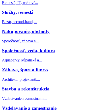
Remeslá, IT, webové...
Služby, remeslá
Bazár, second-hand,...
Nakupovanie, obchody
Spoločnosť, zábava a...
Spoločnosť, veda, kultúra
Aquaparky, kúpaliská a...
Zábava, šport a fitness
Architekti, projektanti,...
Stavba a rekonštrukcia
Vzdelávanie a zamestnanie...
Vzdelavanie a zamestnanie