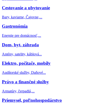
Cestovanie a ubytovanie
Bary, kaviarne, Čajovne,...
Gastronómia
Energie pre domácnosť,...
Dom, byt, záhrada
Antény, satelity, káblová...
Elektro, počítače, mobily
Audítorské služby, Daňové...
Právo a finančné služby
Armatúry, čerpadlá,...
Priemysel, poľnohospodárstvo