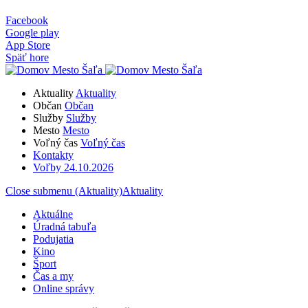
Facebook
Google play
App Store
Späť hore
Aktuality
Aktuality
Občan
Občan
Služby
Služby
Mesto
Mesto
Voľný čas
Voľný čas
Kontakty
Voľby 24.10.2026
Close submenu (Aktuality)
Aktuality
Aktuálne
Úradná tabuľa
Podujatia
Kino
Šport
Čas a my
Online správy