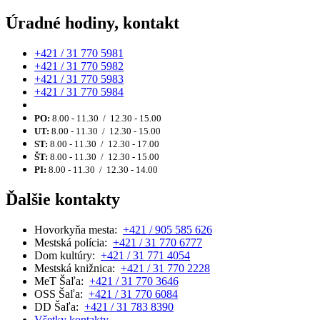
Úradné hodiny, kontakt
+421 / 31 770 5981
+421 / 31 770 5982
+421 / 31 770 5983
+421 / 31 770 5984
PO:
8.00 - 11.30 / 12.30 - 15.00
UT:
8.00 - 11.30 / 12.30 - 15.00
ST:
8.00 - 11.30 / 12.30 - 17.00
ŠT:
8.00 - 11.30 / 12.30 - 15.00
PI:
8.00 - 11.30 / 12.30 - 14.00
Ďalšie kontakty
Hovorkyňa mesta:
+421 / 905 585 626
Mestská polícia:
+421 / 31 770 6777
Dom kultúry:
+421 / 31 771 4054
Mestská knižnica:
+421 / 31 770 2228
MeT Šaľa:
+421 / 31 770 3646
OSS Šaľa:
+421 / 31 770 6084
DD Šaľa:
+421 / 31 783 8390
Všetky kontakty