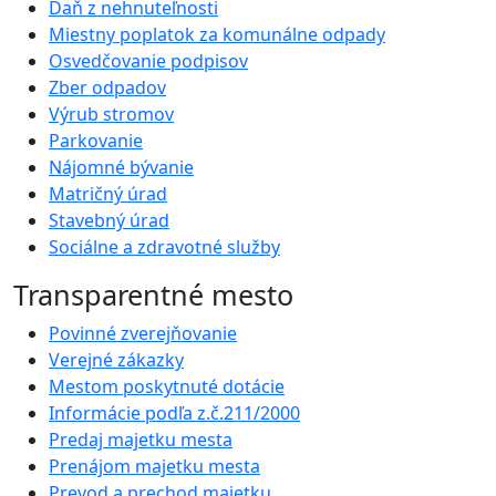
Daň z nehnuteľnosti
Miestny poplatok za komunálne odpady
Osvedčovanie podpisov
Zber odpadov
Výrub stromov
Parkovanie
Nájomné bývanie
Matričný úrad
Stavebný úrad
Sociálne a zdravotné služby
Transparentné mesto
Povinné zverejňovanie
Verejné zákazky
Mestom poskytnuté dotácie
Informácie podľa z.č.211/2000
Predaj majetku mesta
Prenájom majetku mesta
Prevod a prechod majetku