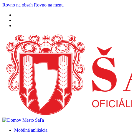
Rovno na obsah
Rovno na menu
Mobilná aplikácia