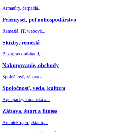
Armatúry, čerpadlá,...
Priemysel, poľnohospodárstvo
Remeslá, IT, webové...
Služby, remeslá
Bazár, second-hand,...
Nakupovanie, obchody
Spoločnosť, zábava a...
Spoločnosť, veda, kultúra
Aquaparky, kúpaliská a...
Zábava, šport a fitness
Architekti, projektanti,...