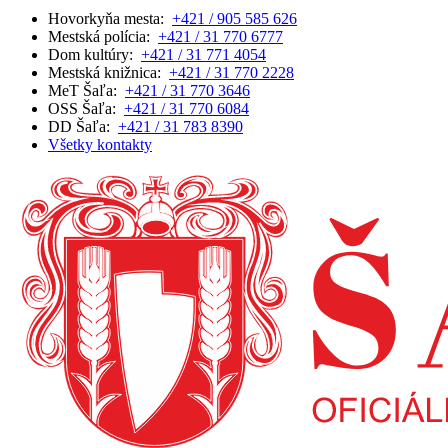
Hovorkyňa mesta:
+421 / 905 585 626
Mestská polícia:
+421 / 31 770 6777
Dom kultúry:
+421 / 31 771 4054
Mestská knižnica:
+421 / 31 770 2228
MeT Šaľa:
+421 / 31 770 3646
OSS Šaľa:
+421 / 31 770 6084
DD Šaľa:
+421 / 31 783 8390
Všetky kontakty