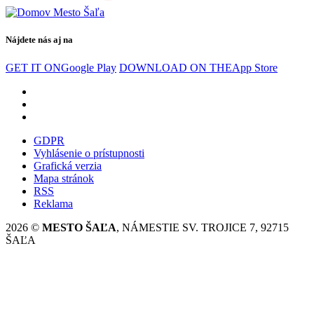
Nájdete nás aj na
GET IT ON
Google Play
DOWNLOAD ON THE
App Store
GDPR
Vyhlásenie o prístupnosti
Grafická verzia
Mapa stránok
RSS
Reklama
2026 ©
MESTO ŠAĽA
, NÁMESTIE SV. TROJICE 7, 92715
ŠAĽA