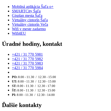
Mobilná aplikácia Šaľa o+
SMARTCity Šaľa
Gisplan mesta Šaľa
Virtuálny cintorín Šaľa
Virtuálny cintorín Veča
Wifi v meste zadarmo
Wifi4EU
Úradné hodiny, kontakt
+421 / 31 770 5981
+421 / 31 770 5982
+421 / 31 770 5983
+421 / 31 770 5984
PO:
8.00 - 11.30 / 12.30 - 15.00
UT:
8.00 - 11.30 / 12.30 - 15.00
ST:
8.00 - 11.30 / 12.30 - 17.00
ŠT:
8.00 - 11.30 / 12.30 - 15.00
PI:
8.00 - 11.30 / 12.30 - 14.00
Ďalšie kontakty