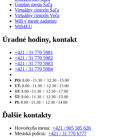
Gisplan mesta Šaľa
Virtuálny cintorín Šaľa
Virtuálny cintorín Veča
Wifi v meste zadarmo
Wifi4EU
Úradné hodiny, kontakt
+421 / 31 770 5981
+421 / 31 770 5982
+421 / 31 770 5983
+421 / 31 770 5984
PO:
8.00 - 11.30 / 12.30 - 15.00
UT:
8.00 - 11.30 / 12.30 - 15.00
ST:
8.00 - 11.30 / 12.30 - 17.00
ŠT:
8.00 - 11.30 / 12.30 - 15.00
PI:
8.00 - 11.30 / 12.30 - 14.00
Ďalšie kontakty
Hovorkyňa mesta:
+421 / 905 585 626
Mestská polícia:
+421 / 31 770 6777