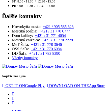
ŠT:
8.00 - 11.30 / 12.30 - 15.00
PI:
8.00 - 11.30 / 12.30 - 14.00
Ďalšie kontakty
Hovorkyňa mesta:
+421 / 905 585 626
Mestská polícia:
+421 / 31 770 6777
Dom kultúry:
+421 / 31 771 4054
Mestská knižnica:
+421 / 31 770 2228
MeT Šaľa:
+421 / 31 770 3646
OSS Šaľa:
+421 / 31 770 6084
DD Šaľa:
+421 / 31 783 8390
Všetky kontakty
Nájdete nás aj na
GET IT ON
Google Play
DOWNLOAD ON THE
App Store