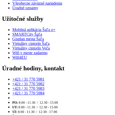
Všeobecne záväzné nariadenia
Úradné oznamy
Užitočné služby
Mobilná aplikácia Šaľa o+
SMARTCity Šaľa
Gisplan mesta Šaľa
Virtuálny cintorín Šaľa
Virtuálny cintorín Veča
Wifi v meste zadarmo
Wifi4EU
Úradné hodiny, kontakt
+421 / 31 770 5981
+421 / 31 770 5982
+421 / 31 770 5983
+421 / 31 770 5984
PO:
8.00 - 11.30 / 12.30 - 15.00
UT:
8.00 - 11.30 / 12.30 - 15.00
ST:
8.00 - 11.30 / 12.30 - 17.00