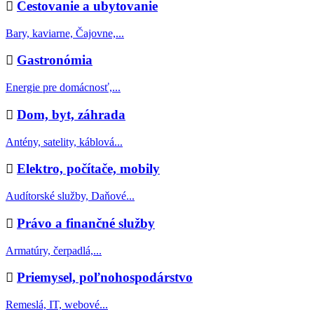
Cestovanie a ubytovanie
Bary, kaviarne, Čajovne,...
Gastronómia
Energie pre domácnosť,...
Dom, byt, záhrada
Antény, satelity, káblová...
Elektro, počítače, mobily
Audítorské služby, Daňové...
Právo a finančné služby
Armatúry, čerpadlá,...
Priemysel, poľnohospodárstvo
Remeslá, IT, webové...