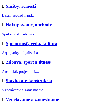
Služby, remeslá
Bazár, second-hand,...
Nakupovanie, obchody
Spoločnosť, zábava a...
Spoločnosť, veda, kultúra
Aquaparky, kúpaliská a...
Zábava, šport a fitness
Architekti, projektanti,...
Stavba a rekonštrukcia
Vzdelávanie a zamestnanie...
Vzdelavanie a zamestnanie