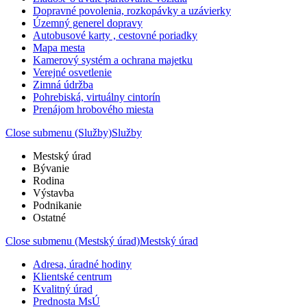
Dopravné povolenia, rozkopávky a uzávierky
Územný generel dopravy
Autobusové karty , cestovné poriadky
Mapa mesta
Kamerový systém a ochrana majetku
Verejné osvetlenie
Zimná údržba
Pohrebiská, virtuálny cintorín
Prenájom hrobového miesta
Close submenu (Služby)
Služby
Mestský úrad
Bývanie
Rodina
Výstavba
Podnikanie
Ostatné
Close submenu (Mestský úrad)
Mestský úrad
Adresa, úradné hodiny
Klientské centrum
Kvalitný úrad
Prednosta MsÚ