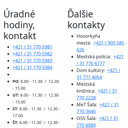
Úradné
Ďalšie
hodiny,
kontakty
kontakt
Hovorkyňa
mesta:
+421 / 905 585
+421 / 31 770 5981
626
+421 / 31 770 5982
Mestská polícia:
+421
+421 / 31 770 5983
/ 31 770 6777
+421 / 31 770 5984
Dom kultúry:
+421 /
31 771 4054
PO:
8.00 - 11.30 / 12.30
Mestská
- 15.00
knižnica:
+421 / 31
UT:
8.00 - 11.30 / 12.30
770 2228
- 15.00
MeT Šaľa:
+421 / 31
ST:
8.00 - 11.30 / 12.30 -
770 3646
17.00
OSS Šaľa:
+421 / 31
ŠT:
8.00 - 11.30 / 12.30 -
770 6084