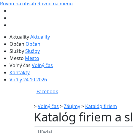
Rovno na obsah
Rovno na menu
Aktuality
Aktuality
Občan
Občan
Služby
Služby
Mesto
Mesto
Voľný čas
Voľný čas
Kontakty
Voľby 24.10.2026
Facebook
>
Voľný čas
>
Záujmy
>
Katalóg firiem
Katalóg firiem a 