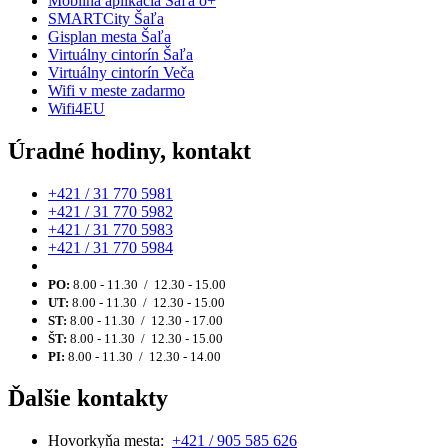
Mobilná aplikácia Šaľa o+
SMARTCity Šaľa
Gisplan mesta Šaľa
Virtuálny cintorín Šaľa
Virtuálny cintorín Veča
Wifi v meste zadarmo
Wifi4EU
Úradné hodiny, kontakt
+421 / 31 770 5981
+421 / 31 770 5982
+421 / 31 770 5983
+421 / 31 770 5984
PO:
8.00 - 11.30 / 12.30 - 15.00
UT:
8.00 - 11.30 / 12.30 - 15.00
ST:
8.00 - 11.30 / 12.30 - 17.00
ŠT:
8.00 - 11.30 / 12.30 - 15.00
PI:
8.00 - 11.30 / 12.30 - 14.00
Ďalšie kontakty
Hovorkyňa mesta:
+421 / 905 585 626