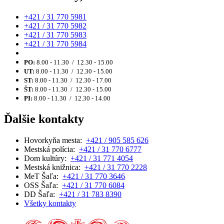
+421 / 31 770 5981
+421 / 31 770 5982
+421 / 31 770 5983
+421 / 31 770 5984
PO:
8.00 - 11.30 / 12.30 - 15.00
UT:
8.00 - 11.30 / 12.30 - 15.00
ST:
8.00 - 11.30 / 12.30 - 17.00
ŠT:
8.00 - 11.30 / 12.30 - 15.00
PI:
8.00 - 11.30 / 12.30 - 14.00
Ďalšie kontakty
Hovorkyňa mesta:
+421 / 905 585 626
Mestská polícia:
+421 / 31 770 6777
Dom kultúry:
+421 / 31 771 4054
Mestská knižnica:
+421 / 31 770 2228
MeT Šaľa:
+421 / 31 770 3646
OSS Šaľa:
+421 / 31 770 6084
DD Šaľa:
+421 / 31 783 8390
Všetky kontakty