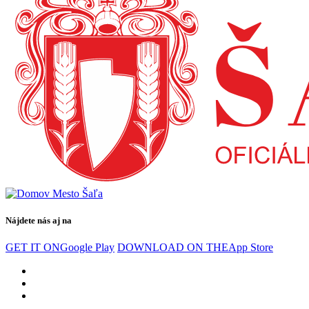
Nájdete nás aj na
GET IT ON
Google Play
DOWNLOAD ON THE
App Store