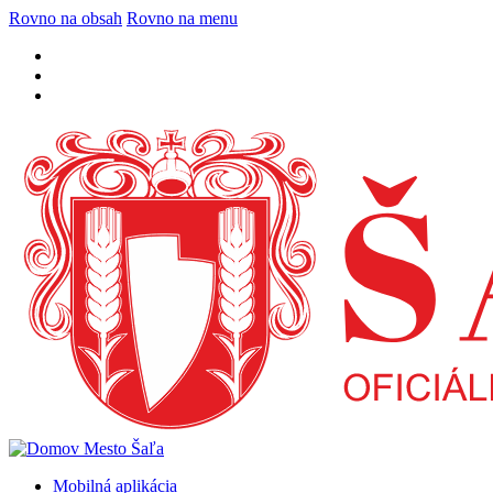
Rovno na obsah
Rovno na menu
Mobilná aplikácia