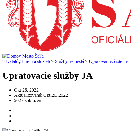
>
Katalóg firiem a služieb
>
Služby, remeslá
>
Upratovanie, čistenie
Upratovacie služby JA
Okt 26, 2022
Aktualizované: Okt 26, 2022
5027 zobrazení