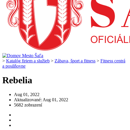
>
Katalóg firiem a služieb
>
Zábava, šport a fitness
>
Fitness centrá
a posilňovne
Rebelia
Aug 01, 2022
Aktualizované: Aug 01, 2022
5682 zobrazení