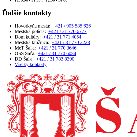
PI:
8.00 - 11.30 / 12.30 - 14.00
Ďalšie kontakty
Hovorkyňa mesta:
+421 / 905 585 626
Mestská polícia:
+421 / 31 770 6777
Dom kultúry:
+421 / 31 771 4054
Mestská knižnica:
+421 / 31 770 2228
MeT Šaľa:
+421 / 31 770 3646
OSS Šaľa:
+421 / 31 770 6084
DD Šaľa:
+421 / 31 783 8390
Všetky kontakty