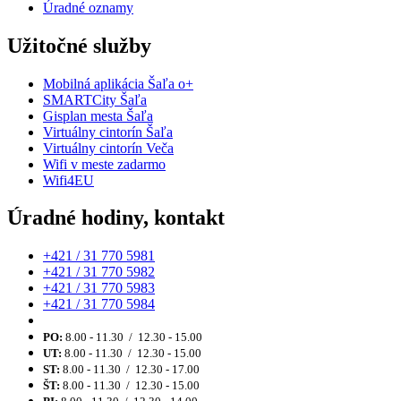
Úradné oznamy
Užitočné služby
Mobilná aplikácia Šaľa o+
SMARTCity Šaľa
Gisplan mesta Šaľa
Virtuálny cintorín Šaľa
Virtuálny cintorín Veča
Wifi v meste zadarmo
Wifi4EU
Úradné hodiny, kontakt
+421 / 31 770 5981
+421 / 31 770 5982
+421 / 31 770 5983
+421 / 31 770 5984
PO:
8.00 - 11.30 / 12.30 - 15.00
UT:
8.00 - 11.30 / 12.30 - 15.00
ST:
8.00 - 11.30 / 12.30 - 17.00
ŠT:
8.00 - 11.30 / 12.30 - 15.00