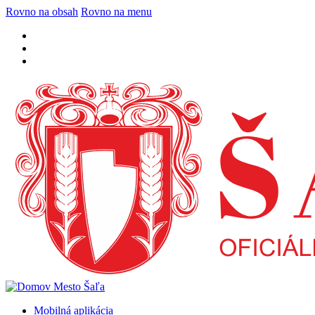
Rovno na obsah
Rovno na menu
Mobilná aplikácia