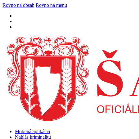
Rovno na obsah
Rovno na menu
Mobilná aplikácia
Nahlás kriminalitu