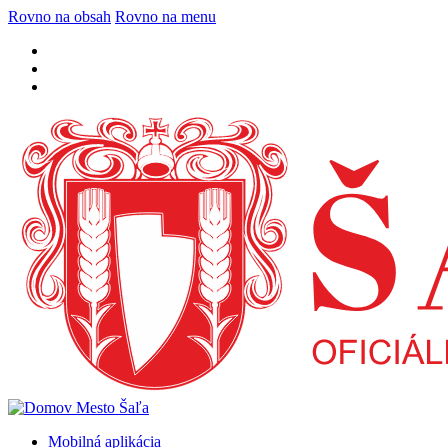
Rovno na obsah
Rovno na menu
Mobilná aplikácia