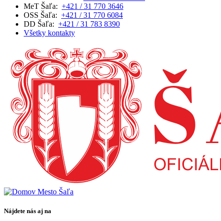
MeT Šaľa:
+421 / 31 770 3646
OSS Šaľa:
+421 / 31 770 6084
DD Šaľa:
+421 / 31 783 8390
Všetky kontakty
Nájdete nás aj na