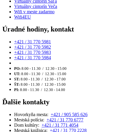
Virtuálny cintorín Šaľa
Virtuálny cintorín Veča
Wifi v meste zadarmo
Wifi4EU
Úradné hodiny, kontakt
+421 / 31 770 5981
+421 / 31 770 5982
+421 / 31 770 5983
+421 / 31 770 5984
PO:
8.00 - 11.30 / 12.30 - 15.00
UT:
8.00 - 11.30 / 12.30 - 15.00
ST:
8.00 - 11.30 / 12.30 - 17.00
ŠT:
8.00 - 11.30 / 12.30 - 15.00
PI:
8.00 - 11.30 / 12.30 - 14.00
Ďalšie kontakty
Hovorkyňa mesta:
+421 / 905 585 626
Mestská polícia:
+421 / 31 770 6777
Dom kultúry:
+421 / 31 771 4054
Mestská knižnica:
+421 / 31 770 2228