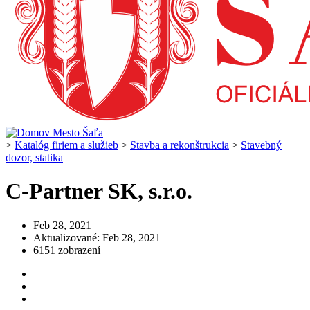
>
Katalóg firiem a služieb
>
Stavba a rekonštrukcia
>
Stavebný
dozor, statika
C-Partner SK, s.r.o.
Feb 28, 2021
Aktualizované: Feb 28, 2021
6151 zobrazení