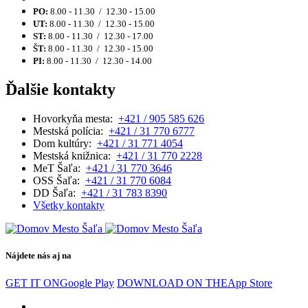
PO:
8.00 - 11.30 / 12.30 - 15.00
UT:
8.00 - 11.30 / 12.30 - 15.00
ST:
8.00 - 11.30 / 12.30 - 17.00
ŠT:
8.00 - 11.30 / 12.30 - 15.00
PI:
8.00 - 11.30 / 12.30 - 14.00
Ďalšie kontakty
Hovorkyňa mesta:
+421 / 905 585 626
Mestská polícia:
+421 / 31 770 6777
Dom kultúry:
+421 / 31 771 4054
Mestská knižnica:
+421 / 31 770 2228
MeT Šaľa:
+421 / 31 770 3646
OSS Šaľa:
+421 / 31 770 6084
DD Šaľa:
+421 / 31 783 8390
Všetky kontakty
Nájdete nás aj na
GET IT ON
Google Play
DOWNLOAD ON THE
App Store