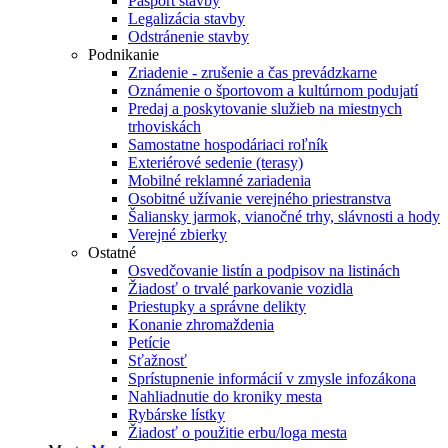
Pasport stavby
Legalizácia stavby
Odstránenie stavby
Podnikanie
Zriadenie - zrušenie a čas prevádzkarne
Oznámenie o športovom a kultúrnom podujatí
Predaj a poskytovanie služieb na miestnych
trhoviskách
Samostatne hospodáriaci roľník
Exteriérové sedenie (terasy)
Mobilné reklamné zariadenia
Osobitné užívanie verejného priestranstva
Šaliansky jarmok, vianočné trhy, slávnosti a hody
Verejné zbierky
Ostatné
Osvedčovanie listín a podpisov na listinách
Žiadosť o trvalé parkovanie vozidla
Priestupky a správne delikty
Konanie zhromaždenia
Petície
Sťažnosť
Sprístupnenie informácií v zmysle infozákona
Nahliadnutie do kroniky mesta
Rybárske lístky
Žiadosť o použitie erbu/loga mesta