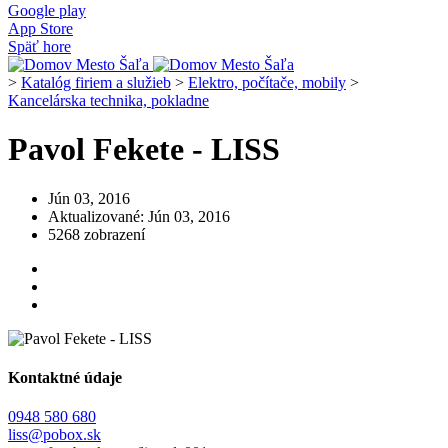
Google play
App Store
Späť hore
>
Katalóg firiem a služieb
>
Elektro, počítače, mobily
>
Kancelárska technika, pokladne
Pavol Fekete - LISS
Jún 03, 2016
Aktualizované: Jún 03, 2016
5268 zobrazení
Kontaktné údaje
0948 580 680
liss@pobox.sk