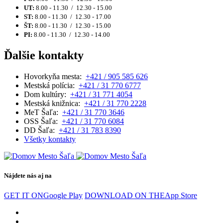
UT:
8.00 - 11.30 / 12.30 - 15.00
ST:
8.00 - 11.30 / 12.30 - 17.00
ŠT:
8.00 - 11.30 / 12.30 - 15.00
PI:
8.00 - 11.30 / 12.30 - 14.00
Ďalšie kontakty
Hovorkyňa mesta:
+421 / 905 585 626
Mestská polícia:
+421 / 31 770 6777
Dom kultúry:
+421 / 31 771 4054
Mestská knižnica:
+421 / 31 770 2228
MeT Šaľa:
+421 / 31 770 3646
OSS Šaľa:
+421 / 31 770 6084
DD Šaľa:
+421 / 31 783 8390
Všetky kontakty
Nájdete nás aj na
GET IT ON
Google Play
DOWNLOAD ON THE
App Store