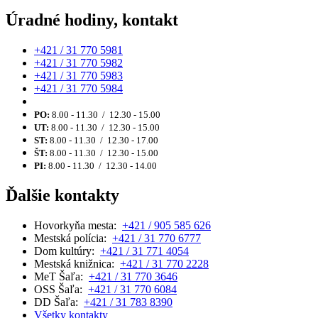
Úradné hodiny, kontakt
+421 / 31 770 5981
+421 / 31 770 5982
+421 / 31 770 5983
+421 / 31 770 5984
PO:
8.00 - 11.30 / 12.30 - 15.00
UT:
8.00 - 11.30 / 12.30 - 15.00
ST:
8.00 - 11.30 / 12.30 - 17.00
ŠT:
8.00 - 11.30 / 12.30 - 15.00
PI:
8.00 - 11.30 / 12.30 - 14.00
Ďalšie kontakty
Hovorkyňa mesta:
+421 / 905 585 626
Mestská polícia:
+421 / 31 770 6777
Dom kultúry:
+421 / 31 771 4054
Mestská knižnica:
+421 / 31 770 2228
MeT Šaľa:
+421 / 31 770 3646
OSS Šaľa:
+421 / 31 770 6084
DD Šaľa:
+421 / 31 783 8390
Všetky kontakty