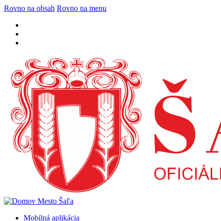
Rovno na obsah
Rovno na menu
Mobilná aplikácia