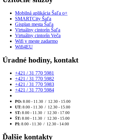
Mobilná aplikácia Šaľa o+
SMARTCity Šaľa
Gisplan mesta Šaľa
Virtuálny cintorín Šaľa
Virtuálny cintorín Veča
Wifi v meste zadarmo
Wifi4EU
Úradné hodiny, kontakt
+421 / 31 770 5981
+421 / 31 770 5982
+421 / 31 770 5983
+421 / 31 770 5984
PO:
8.00 - 11.30 / 12.30 - 15.00
UT:
8.00 - 11.30 / 12.30 - 15.00
ST:
8.00 - 11.30 / 12.30 - 17.00
ŠT:
8.00 - 11.30 / 12.30 - 15.00
PI:
8.00 - 11.30 / 12.30 - 14.00
Ďalšie kontakty