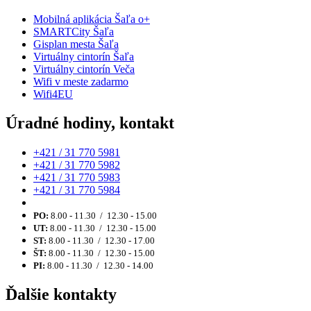
Mobilná aplikácia Šaľa o+
SMARTCity Šaľa
Gisplan mesta Šaľa
Virtuálny cintorín Šaľa
Virtuálny cintorín Veča
Wifi v meste zadarmo
Wifi4EU
Úradné hodiny, kontakt
+421 / 31 770 5981
+421 / 31 770 5982
+421 / 31 770 5983
+421 / 31 770 5984
PO:
8.00 - 11.30 / 12.30 - 15.00
UT:
8.00 - 11.30 / 12.30 - 15.00
ST:
8.00 - 11.30 / 12.30 - 17.00
ŠT:
8.00 - 11.30 / 12.30 - 15.00
PI:
8.00 - 11.30 / 12.30 - 14.00
Ďalšie kontakty