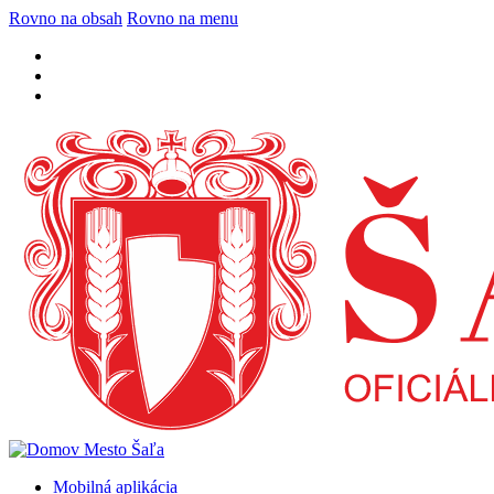
Rovno na obsah
Rovno na menu
Mobilná aplikácia