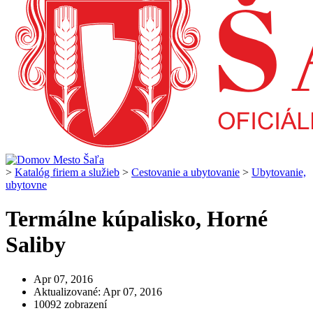
>
Katalóg firiem a služieb
>
Cestovanie a ubytovanie
>
Ubytovanie,
ubytovne
Termálne kúpalisko, Horné
Saliby
Apr 07, 2016
Aktualizované: Apr 07, 2016
10092 zobrazení