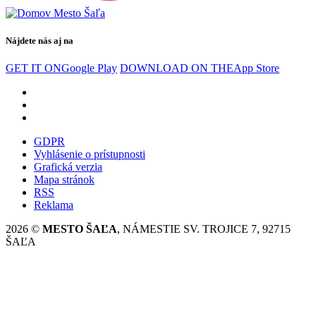
Nájdete nás aj na
GET IT ON
Google Play
DOWNLOAD ON THE
App Store
GDPR
Vyhlásenie o prístupnosti
Grafická verzia
Mapa stránok
RSS
Reklama
2026 ©
MESTO ŠAĽA
, NÁMESTIE SV. TROJICE 7, 92715
ŠAĽA