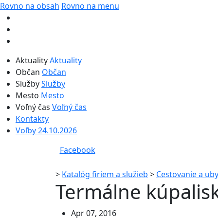
Rovno na obsah
Rovno na menu
Aktuality
Aktuality
Občan
Občan
Služby
Služby
Mesto
Mesto
Voľný čas
Voľný čas
Kontakty
Voľby 24.10.2026
Facebook
>
Katalóg firiem a služieb
>
Cestovanie a ub
Termálne kúpalisk
Apr 07, 2016