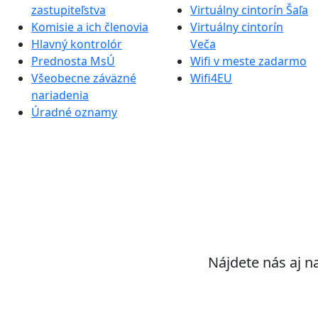
zastupiteľstva
Virtuálny cintorín Šaľa
Komisie a ich členovia
Virtuálny cintorín
Hlavný kontrolór
Veča
Prednosta MsÚ
Wifi v meste zadarmo
Všeobecne záväzné
Wifi4EU
nariadenia
Úradné oznamy
Nájdete nás aj n