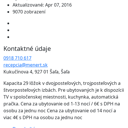
Aktualizované: Apr 07, 2016
9070 zobrazení
Kontaktné údaje
0918 710 617
recepcia@menert.sk
Kukučínova 4, 927 01 Šaľa, Šaľa
Kapacita 29 lôžok v dvojposteľových, trojposteľových a
štvorposteľových izbách. Pre ubytovaných je k dispozícii
TV v spoločenskej miestnosti, kuchynka, automatická
pračka. Cena za ubytovanie od 1-13 nocí / 6€ s DPH na
osobu za jednu noc Cena za ubytovanie od 14 nocí a
viac 4€ s DPH na osobu za jednu noc