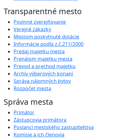
Transparentné mesto
Povinné zverejňovanie
Verejné zákazky
Mestom poskytnuté dotácie
Informácie podľa z.č.211/2000
Predaj majetku mesta
Prenájom majetku mesta
Prevod a prechod majetku
Archív výberových konaní
Správa nájomných bytov
Rozpočet mesta
Správa mesta
Primátor
Zástupcovia primátora
Poslanci mestského zastupiteľstva
Komisie a ich členovia