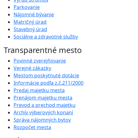
Parkovanie
Nájomné bývanie
Matričný úrad
Stavebný úrad
Sociálne a zdravotné služby
Transparentné mesto
Povinné zverejňovanie
Verejné zákazky
Mestom poskytnuté dotácie
Informácie podľa z.č.211/2000
Predaj majetku mesta
Prenájom majetku mesta
Prevod a prechod majetku
Archív výberových konaní
Správa nájomných bytov
Rozpočet mesta