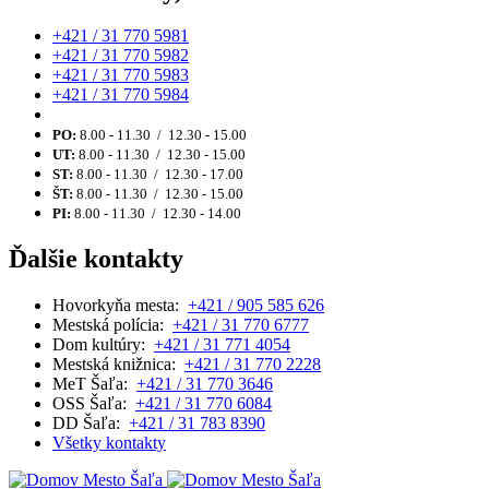
+421 / 31 770 5981
+421 / 31 770 5982
+421 / 31 770 5983
+421 / 31 770 5984
PO:
8.00 - 11.30 / 12.30 - 15.00
UT:
8.00 - 11.30 / 12.30 - 15.00
ST:
8.00 - 11.30 / 12.30 - 17.00
ŠT:
8.00 - 11.30 / 12.30 - 15.00
PI:
8.00 - 11.30 / 12.30 - 14.00
Ďalšie kontakty
Hovorkyňa mesta:
+421 / 905 585 626
Mestská polícia:
+421 / 31 770 6777
Dom kultúry:
+421 / 31 771 4054
Mestská knižnica:
+421 / 31 770 2228
MeT Šaľa:
+421 / 31 770 3646
OSS Šaľa:
+421 / 31 770 6084
DD Šaľa:
+421 / 31 783 8390
Všetky kontakty