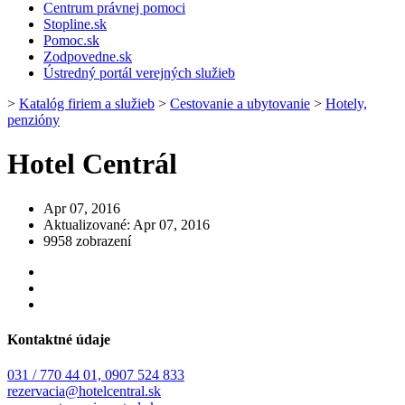
Centrum právnej pomoci
Stopline.sk
Pomoc.sk
Zodpovedne.sk
Ústredný portál verejných služieb
>
Katalóg firiem a služieb
>
Cestovanie a ubytovanie
>
Hotely,
penzióny
Hotel Centrál
Apr 07, 2016
Aktualizované: Apr 07, 2016
9958 zobrazení
Kontaktné údaje
031 / 770 44 01, 0907 524 833
rezervacia@hotelcentral.sk