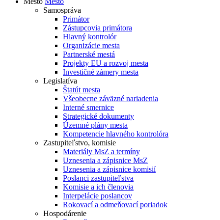
Mesto
Mesto
Samospráva
Primátor
Zástupcovia primátora
Hlavný kontrolór
Organizácie mesta
Partnerské mestá
Projekty EU a rozvoj mesta
Investičné zámery mesta
Legislatíva
Štatút mesta
Všeobecne záväzné nariadenia
Interné smernice
Strategické dokumenty
Územné plány mesta
Kompetencie hlavného kontrolóra
Zastupiteľstvo, komisie
Materiály MsZ a termíny
Uznesenia a zápisnice MsZ
Uznesenia a zápisnice komisií
Poslanci zastupiteľstva
Komisie a ich členovia
Interpelácie poslancov
Rokovací a odmeňovací poriadok
Hospodárenie