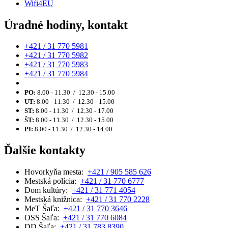
Wifi4EU
Úradné hodiny, kontakt
+421 / 31 770 5981
+421 / 31 770 5982
+421 / 31 770 5983
+421 / 31 770 5984
PO:
8.00 - 11.30 / 12.30 - 15.00
UT:
8.00 - 11.30 / 12.30 - 15.00
ST:
8.00 - 11.30 / 12.30 - 17.00
ŠT:
8.00 - 11.30 / 12.30 - 15.00
PI:
8.00 - 11.30 / 12.30 - 14.00
Ďalšie kontakty
Hovorkyňa mesta:
+421 / 905 585 626
Mestská polícia:
+421 / 31 770 6777
Dom kultúry:
+421 / 31 771 4054
Mestská knižnica:
+421 / 31 770 2228
MeT Šaľa:
+421 / 31 770 3646
OSS Šaľa:
+421 / 31 770 6084
DD Šaľa:
+421 / 31 783 8390