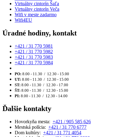
Virtuálny cintorín Šaľa
Virtuálny cintorín Veča
Wifi v meste zadarmo
Wifi4EU
Úradné hodiny, kontakt
+421 / 31 770 5981
+421 / 31 770 5982
+421 / 31 770 5983
+421 / 31 770 5984
PO:
8.00 - 11.30 / 12.30 - 15.00
UT:
8.00 - 11.30 / 12.30 - 15.00
ST:
8.00 - 11.30 / 12.30 - 17.00
ŠT:
8.00 - 11.30 / 12.30 - 15.00
PI:
8.00 - 11.30 / 12.30 - 14.00
Ďalšie kontakty
Hovorkyňa mesta:
+421 / 905 585 626
Mestská polícia:
+421 / 31 770 6777
Dom kultúry:
+421 / 31 771 4054