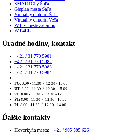
SMARTCity Šaľa
Gisplan mesta Šaľa
Virtuálny cintorín Šaľa
Virtuálny cintorín Veča
Wifi v meste zadarmo
Wifi4EU
Úradné hodiny, kontakt
+421 / 31 770 5981
+421 / 31 770 5982
+421 / 31 770 5983
+421 / 31 770 5984
PO:
8.00 - 11.30 / 12.30 - 15.00
UT:
8.00 - 11.30 / 12.30 - 15.00
ST:
8.00 - 11.30 / 12.30 - 17.00
ŠT:
8.00 - 11.30 / 12.30 - 15.00
PI:
8.00 - 11.30 / 12.30 - 14.00
Ďalšie kontakty
Hovorkyňa mesta:
+421 / 905 585 626