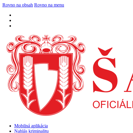
Rovno na obsah
Rovno na menu
Mobilná aplikácia
Nahlás kriminalitu