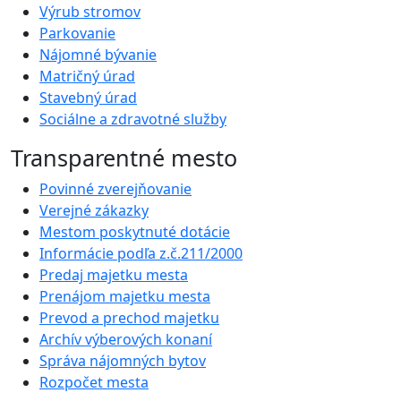
Výrub stromov
Parkovanie
Nájomné bývanie
Matričný úrad
Stavebný úrad
Sociálne a zdravotné služby
Transparentné mesto
Povinné zverejňovanie
Verejné zákazky
Mestom poskytnuté dotácie
Informácie podľa z.č.211/2000
Predaj majetku mesta
Prenájom majetku mesta
Prevod a prechod majetku
Archív výberových konaní
Správa nájomných bytov
Rozpočet mesta