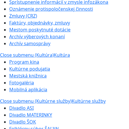
Sprístupnenie informácií v zmysle infozákona
Oznámenie protispoločenskej činnosti
Zmluvy (CRZ)
Faktúry, objednávky, zmluvy
Mestom poskytnuté dotácie
Archív výberových konaní
Archív samosprávy
Close submenu (Kultúra)
Kultúra
Program kina
Kultúrne podujatia
Mestská knižnica
Fotogaléria
Mobilná aplikácia
Close submenu (Kultúrne služby)
Kultúrne služby
Divadlo ASI
Divadlo MATERINKY
Divadlo ŠOK
Folklórny súbor ŠAĽAN