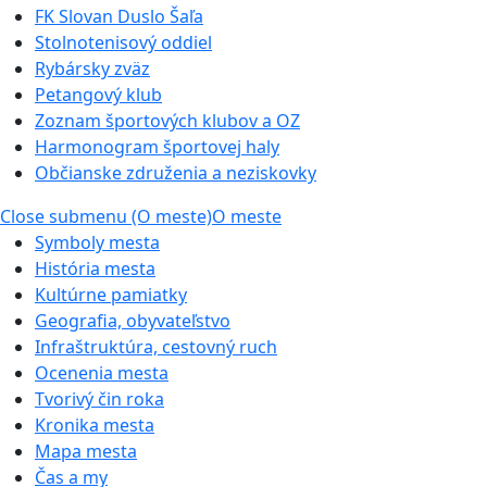
FK Slovan Duslo Šaľa
Stolnotenisový oddiel
Rybársky zväz
Petangový klub
Zoznam športových klubov a OZ
Harmonogram športovej haly
Občianske združenia a neziskovky
Close submenu (O meste)
O meste
Symboly mesta
História mesta
Kultúrne pamiatky
Geografia, obyvateľstvo
Infraštruktúra, cestovný ruch
Ocenenia mesta
Tvorivý čin roka
Kronika mesta
Mapa mesta
Čas a my