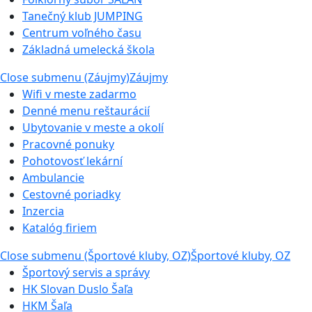
Tanečný klub JUMPING
Centrum voľného času
Základná umelecká škola
Close submenu (Záujmy)
Záujmy
Wifi v meste zadarmo
Denné menu reštaurácií
Ubytovanie v meste a okolí
Pracovné ponuky
Pohotovosť lekární
Ambulancie
Cestovné poriadky
Inzercia
Katalóg firiem
Close submenu (Športové kluby, OZ)
Športové kluby, OZ
Športový servis a správy
HK Slovan Duslo Šaľa
HKM Šaľa