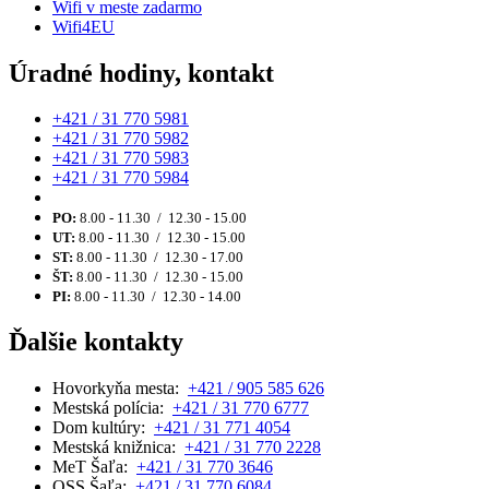
Wifi v meste zadarmo
Wifi4EU
Úradné hodiny, kontakt
+421 / 31 770 5981
+421 / 31 770 5982
+421 / 31 770 5983
+421 / 31 770 5984
PO:
8.00 - 11.30 / 12.30 - 15.00
UT:
8.00 - 11.30 / 12.30 - 15.00
ST:
8.00 - 11.30 / 12.30 - 17.00
ŠT:
8.00 - 11.30 / 12.30 - 15.00
PI:
8.00 - 11.30 / 12.30 - 14.00
Ďalšie kontakty
Hovorkyňa mesta:
+421 / 905 585 626
Mestská polícia:
+421 / 31 770 6777
Dom kultúry:
+421 / 31 771 4054
Mestská knižnica:
+421 / 31 770 2228
MeT Šaľa:
+421 / 31 770 3646
OSS Šaľa:
+421 / 31 770 6084