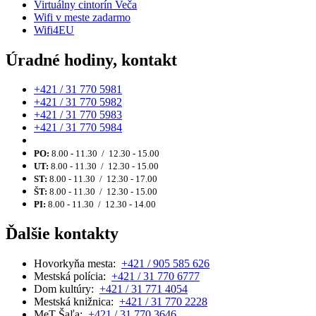
Virtuálny cintorín Veča
Wifi v meste zadarmo
Wifi4EU
Úradné hodiny, kontakt
+421 / 31 770 5981
+421 / 31 770 5982
+421 / 31 770 5983
+421 / 31 770 5984
PO:
8.00 - 11.30 / 12.30 - 15.00
UT:
8.00 - 11.30 / 12.30 - 15.00
ST:
8.00 - 11.30 / 12.30 - 17.00
ŠT:
8.00 - 11.30 / 12.30 - 15.00
PI:
8.00 - 11.30 / 12.30 - 14.00
Ďalšie kontakty
Hovorkyňa mesta:
+421 / 905 585 626
Mestská polícia:
+421 / 31 770 6777
Dom kultúry:
+421 / 31 771 4054
Mestská knižnica:
+421 / 31 770 2228
MeT Šaľa:
+421 / 31 770 3646