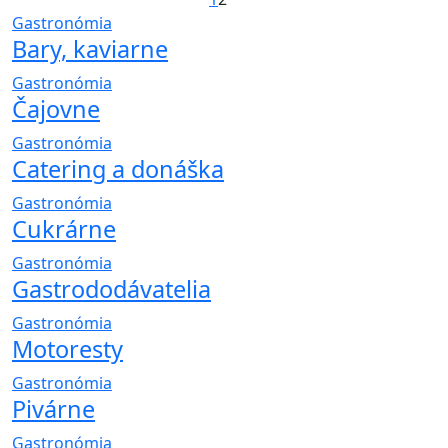
Gastronómia
Bary, kaviarne
Gastronómia
Čajovne
Gastronómia
Catering a donáška
Gastronómia
Cukrárne
Gastronómia
Gastrododávatelia
Gastronómia
Motoresty
Gastronómia
Pivárne
Gastronómia