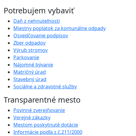
Potrebujem vybaviť
Daň z nehnuteľnosti
Miestny poplatok za komunálne odpady
Osvedčovanie podpisov
Zber odpadov
Výrub stromov
Parkovanie
Nájomné bývanie
Matričný úrad
Stavebný úrad
Sociálne a zdravotné služby
Transparentné mesto
Povinné zverejňovanie
Verejné zákazky
Mestom poskytnuté dotácie
Informácie podľa z.č.211/2000