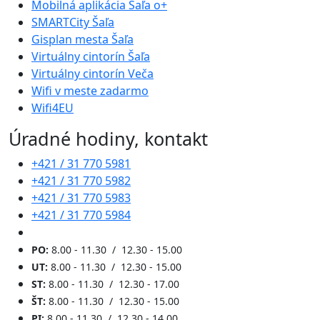
Mobilná aplikácia Šaľa o+
SMARTCity Šaľa
Gisplan mesta Šaľa
Virtuálny cintorín Šaľa
Virtuálny cintorín Veča
Wifi v meste zadarmo
Wifi4EU
Úradné hodiny, kontakt
+421 / 31 770 5981
+421 / 31 770 5982
+421 / 31 770 5983
+421 / 31 770 5984
PO:
8.00 - 11.30 / 12.30 - 15.00
UT:
8.00 - 11.30 / 12.30 - 15.00
ST:
8.00 - 11.30 / 12.30 - 17.00
ŠT:
8.00 - 11.30 / 12.30 - 15.00
PI:
8.00 - 11.30 / 12.30 - 14.00