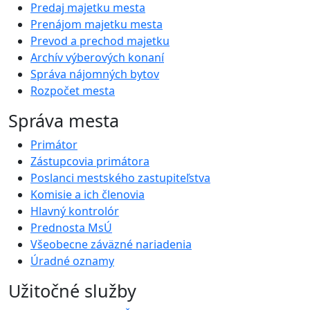
Predaj majetku mesta
Prenájom majetku mesta
Prevod a prechod majetku
Archív výberových konaní
Správa nájomných bytov
Rozpočet mesta
Správa mesta
Primátor
Zástupcovia primátora
Poslanci mestského zastupiteľstva
Komisie a ich členovia
Hlavný kontrolór
Prednosta MsÚ
Všeobecne záväzné nariadenia
Úradné oznamy
Užitočné služby