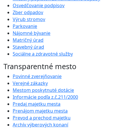
Osvedčovanie podpisov
Zber odpadov
Výrub stromov
Parkovanie
Nájomné bývanie
Matričný úrad
Stavebný úrad
Sociálne a zdravotné služby
Transparentné mesto
Povinné zverejňovanie
Verejné zákazky
Mestom poskytnuté dotácie
Informácie podľa z.č.211/2000
Predaj majetku mesta
Prenájom majetku mesta
Prevod a prechod majetku
Archív výberových konaní