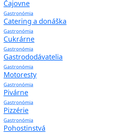
Čajovne
Gastronómia
Catering a donáška
Gastronómia
Cukrárne
Gastronómia
Gastrododávatelia
Gastronómia
Motoresty
Gastronómia
Pivárne
Gastronómia
Pizzérie
Gastronómia
Pohostinstvá