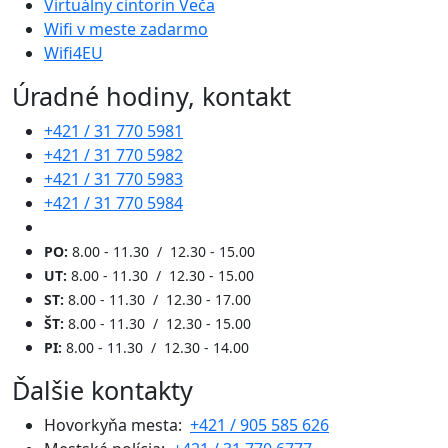
Virtuálny cintorín Veča
Wifi v meste zadarmo
Wifi4EU
Úradné hodiny, kontakt
+421 / 31 770 5981
+421 / 31 770 5982
+421 / 31 770 5983
+421 / 31 770 5984
PO:
8.00 - 11.30 / 12.30 - 15.00
UT:
8.00 - 11.30 / 12.30 - 15.00
ST:
8.00 - 11.30 / 12.30 - 17.00
ŠT:
8.00 - 11.30 / 12.30 - 15.00
PI:
8.00 - 11.30 / 12.30 - 14.00
Ďalšie kontakty
Hovorkyňa mesta:
+421 / 905 585 626